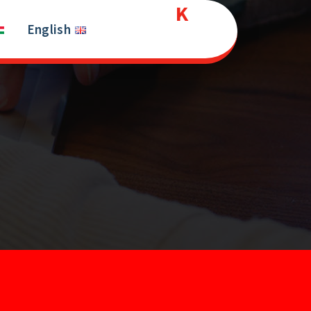
Kurds
Ski
t
English
House
conten