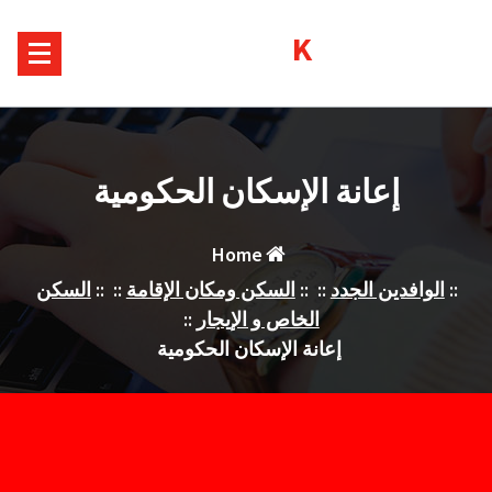
Ski
Kurds House
t
conten
إعانة الإسكان الحكومية
Home
::
الوافدين الجدد
:: ::
السكن ومكان الإقامة
:: ::
السكن
الخاص و الإيجار
::
إعانة الإسكان الحكومية