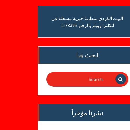
البيت الكردي منظمة خيرية مسجلة في
انكلترا وويلز بالرقم: 1173395
ابحث هنا
Search
for:
نشرنا مؤخراً