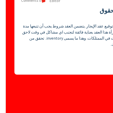
Editor
0 Comments
لحقوق
قيع عقد الإيجار. يتضمن العقد شروط يجب أن تتبعها مدة
رأة هذا العقد بعناية فائقة لتجنب اي مشاكل في وقت لاحق
. يتضمن العقد أيضا قائمة من أي أثاث أو تجهيزات في الممتلكات. وهذا ما يسمى inventory. تحقق من
.