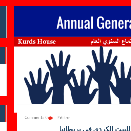
Editor
0 Comments
للبيت الكردي في بريطانيا