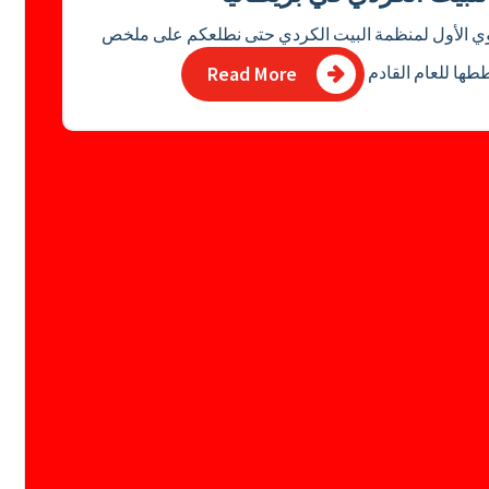
وي الأول لمنظمة البيت الكردي حتى نطلعكم على ملخص
طها للعام القادم
Read More