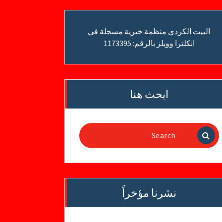
البيت الكردي منظمة خيرية مسجلة في
انكلترا وويلز بالرقم: 1173395
ابحث هنا
Search
for:
نشرنا مؤخراً