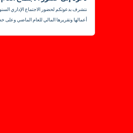
نتشرف بدعوتكم لحضور الاجتماع الإداري السن
أعمالها وتقريرها المالي للعام الماضي وعلى خط