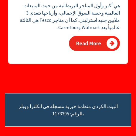
هي أكبر وأول المتاجر البريطانية من حيث المبيعات
العالمية وحصة السوق الإجمالي، وأرباحها تتعدى 3
ملايين جنيه استرليني. كما أن متاجر Tesco هي الثالثة
عالميأ بعد Walmart وCarrefour.
Read More
البيت الكردي منظمة خيرية مسجلة في انكلترا وويلز
بالرقم: 1173395