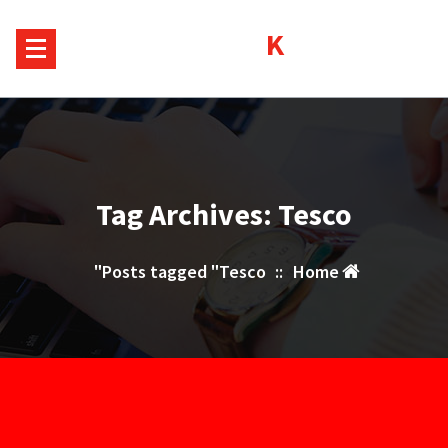
Sk
Kurds House
conte
Tag Archives: Tesco
Posts tagged "Tesco"
::
Home