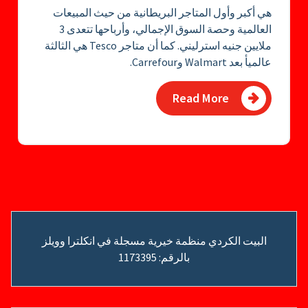
هي أكبر وأول المتاجر البريطانية من حيث المبيعات
العالمية وحصة السوق الإجمالي، وأرباحها تتعدى 3
ملايين جنيه استرليني. كما أن متاجر Tesco هي الثالثة
عالميأ بعد Walmart وCarrefour.
Read More
البيت الكردي منظمة خيرية مسجلة في انكلترا وويلز
بالرقم: 1173395