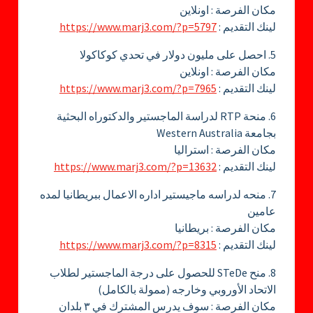
مكان الفرصة : اونلاين
لينك التقديم :
https://www.marj3.com/?p=5797
5. احصل على مليون دولار في تحدي كوكاكولا
مكان الفرصة : اونلاين
لينك التقديم :
https://www.marj3.com/?p=7965
6. منحة RTP لدراسة الماجستير والدكتوراه البحثية
بجامعة Western Australia
مكان الفرصة : استراليا
لينك التقديم :
https://www.marj3.com/?p=13632
7. منحه لدراسه ماجيستير اداره الاعمال ببريطانيا لمده
عامين
مكان الفرصة : بريطانيا
لينك التقديم :
https://www.marj3.com/?p=8315
8. منح STeDe للحصول على درجة الماجستير لطلاب
الاتحاد الأوروبي وخارجه (ممولة بالكامل)
مكان الفرصة : سوف يدرس المشترك في ٣ بلدان