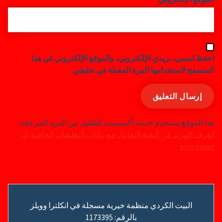
احفظ اسمي، بريدي الإلكتروني، والموقع الإلكتروني في هذا
المتصفح لاستخدامها المرة المقبلة في تعليقي.
هذا الموقع يستخدم خدمة أكيسميت للتقليل من البريد المزعجة.
اعرف المزيد عن كيفية التعامل مع بيانات التعليقات الخاصة بك
.
processed
البيت الكردي منظمة خيرية مسجلة في انكلترا وويلز
بالرقم: 1173395