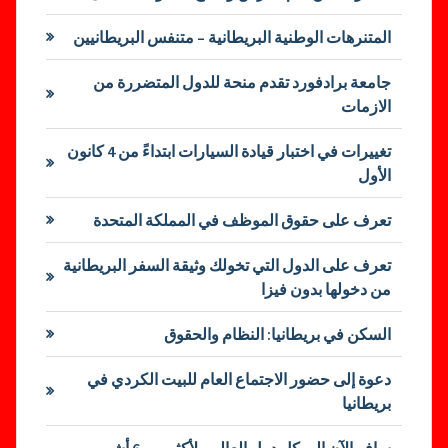
المتنرهات الوطنية البريطانية – متنفس البريطانيين
جامعة برادفورد تقدم منحة للدول المتضررة من
الازمات
تغييرات في اختبار قيادة السيارات ابتداءً من 4 كانون
الأول
تعرف على حقوق الموظف في المملكة المتحدة
تعرف على الدول التي تخولك وثيقة السفر البريطانية
من دخولها بدون فيزا
السكن في بريطانيا: النظام والحقوق
دعوة إلى حضور الاجتماع العام للبيت الكردي في
بريطانيا
سافر الآن إلى كل دول العالم ولأكثر من 6 أشهر