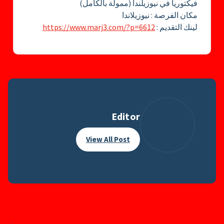
فيكتوريا في نيوزيلندا (ممولة بالكامل)
مكان الفرصة : نيوزيلاندا
لينك التقديم :
https://www.marj3.com/?p=6612
Editor
View All Post