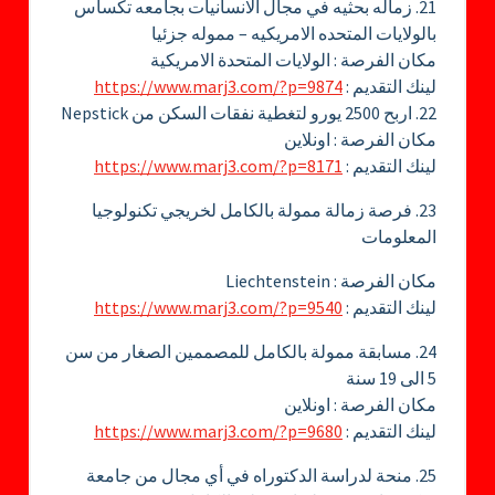
21. زماله بحثيه في مجال الانسانيات بجامعه تكساس
بالولايات المتحده الامريكيه – مموله جزئيا
مكان الفرصة : الولايات المتحدة الامريكية
لينك التقديم :
https://www.marj3.com/?p=9874
22. اربح 2500 يورو لتغطية نفقات السكن من Nepstick
مكان الفرصة : اونلاين
لينك التقديم :
https://www.marj3.com/?p=8171
23. فرصة زمالة ممولة بالكامل لخريجي تكنولوجيا
المعلومات
مكان الفرصة : Liechtenstein
لينك التقديم :
https://www.marj3.com/?p=9540
24. مسابقة ممولة بالكامل للمصممين الصغار من سن
5 الى 19 سنة
مكان الفرصة : اونلاين
لينك التقديم :
https://www.marj3.com/?p=9680
25. منحة لدراسة الدكتوراه في أي مجال من جامعة