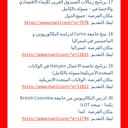
17. برنامج زمالات الصندوق العربى للإنماء الاقتصادي
والاجتماعي – ممولة بالكامل
مكان الفرصة : جميع الدول
لينك التقديم :
https://www.marj3.com/?p=7578
18. منح جامعة Curtin لدراسة البكالوريوس و
الماجستير في استراليا
مكان الفرصة : استراليا
لينك التقديم :
https://www.marj3.com/?p=11815
.
19. برنامج حاضنة الاعمال Halcyon في الولايات
المتحدة الأمريكية(ممولة بالكامل)
مكان الفرصة : الولايات المتحدة الامريكية
لينك التقديم :
https://www.marj3.com/?p=11822
20. ادرس البكالريوس من جامعة British Columbia
بكندا – منحة ILOT
مكان الفرصة : كندا
لينك التقديم :
https://www.marj3.com/?p=11744