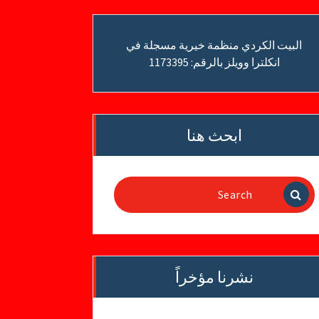
البيت الكردي منظمة خيرية مسجلة في
انكلترا وويلز بالرقم: 1173395
ابحث هنا
Search
for:
نشرنا مؤخراً