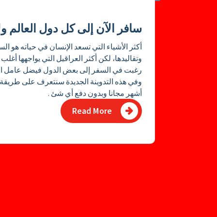
سافر الآن إلى كل دول العالم ولأكثر من 6 أ
أكثر الأشياء التي تسعد الإنسان في حياته هو ا
وتقاليدها، لكن أكثر العراقيل التي يواجهها أغلب 
رغبت في السفر إلى بعض الدول فيضل عامل الح
أشهر مجانا وبدون دفع أي شئ .
Read More