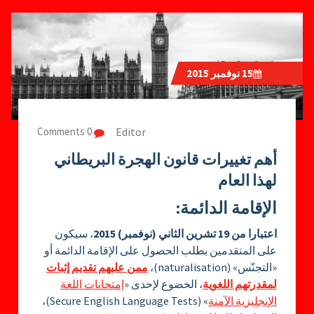
15
نوفمبر 2015
Editor
0 Comments
أهم تغييرات قانون الهجرة البريطاني
لهذا العام
الإقامة الدائمة:
اعتبارا من 19 تشرين الثاني (نوفمبر) 2015
، سيكون
على المتقدمين بطلب الحصول على الإقامة الدائمة أو
«التجنّس» (naturalisation)،
ممن عليهم تقديم إثبات
لمقدرتهم اللغوية
، الخضوع لإحدى «
إمتحانات اللغة
الإنجليزية الآمنة
» (Secure English Language Tests)،