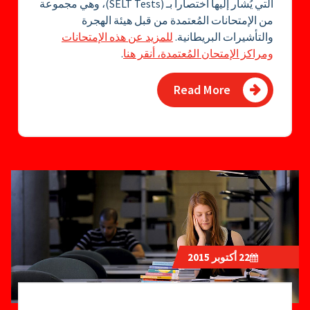
التي يُشار إليها اختصارا بـ (SELT Tests)، وهي مجموعة
من الإمتحانات المُعتمدة من قبل هيئة الهجرة
والتأشيرات البريطانية.
للمزيد عن هذه الإمتحانات
ومراكز الإمتحان المُعتمدة، أنقر هنا
.
Read More
22
أكتوبر 2015