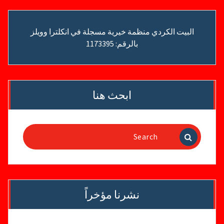
البيت الكردي منظمة خيرية مسجلة في انكلترا وويلز
بالرقم: 1173395
ابحث هنا
Search
for:
نشرنا مؤخراً