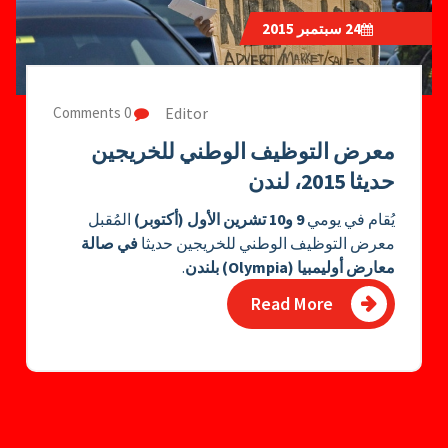
24
سبتمبر 2015
Editor
0 Comments
معرض التوظيف الوطني للخريجين
حديثا 2015، لندن
يُقام في يومي
9 و10 تشرين الأول (أكتوبر)
المُقبل
معرض التوظيف الوطني للخريجين حديثا
في صالة
معارض أوليمبيا (Olympia) بلندن
.
Read More