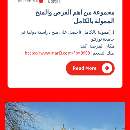
Editor
0 Comments
مجموعة من اهم الفرص والمنح
الممولة بالكامل
1. (ممولة بالكامل )احصل على منح دراسية دولية في
جامعة تورنتو
مكان الفرصة : كندا
لينك التقديم :
https://www.marj3.com/?p=9909
Read More