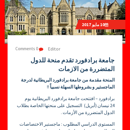
10
مايو 2017
Editor
0 Comments
جامعة برادفورد تقدم منحة للدول
المتضررة من الازمات
المنحة مقدمة من جامعة برادفورد البريطانية لدرجة
الماجستير و بشروطها السهلة نسبياً
!!
برادفورد – افتتحت جامعة برادفورد البريطانية يوم
24 نيسان (أبريل) التسجيل على منحتها الخاصة بطلاب
الدول المتضررة من الأزمات .
المستوى الدراسي المطلوب : ماجستير الاختصاصات