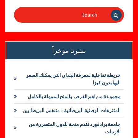
Search
for:
نشرنا مؤخراً
خريطة تفاعلية لمعرفة البلدان التي يمكنك السفر
اليها بدون فيزا
مجموعة من اهم الفرص والمنح الممولة بالكامل
المتنرهات الوطنية البريطانية – متنفس البريطانيين
جامعة برادفورد تقدم منحة للدول المتضررة من
الازمات