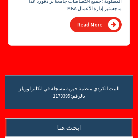
المطلوبة : جميع اختصاصات جامعة برادفورد عدا
ماجستير إدارة الأعمال MBA
Read More
البيت الكردي منظمة خيرية مسجلة في انكلترا وويلز
بالرقم: 1173395
ابحث هنا