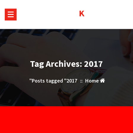
Sk
Kurds House
conte
Tag Archives: 2017
Posts tagged "2017"
::
Home