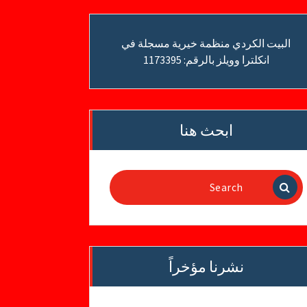
البيت الكردي منظمة خيرية مسجلة في
انكلترا وويلز بالرقم: 1173395
ابحث هنا
Search
for:
نشرنا مؤخراً