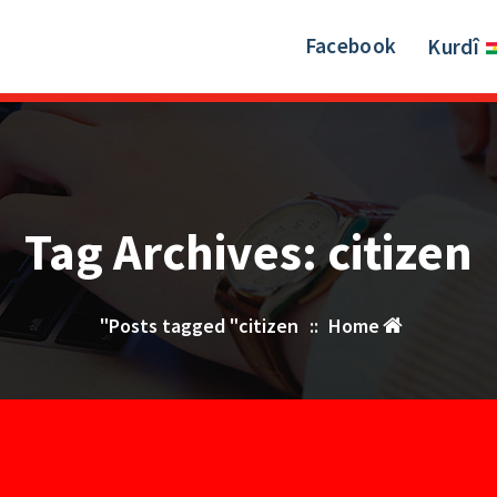
Facebook
Kurdî
Tag Archives: citizen
Posts tagged "citizen"
::
Home