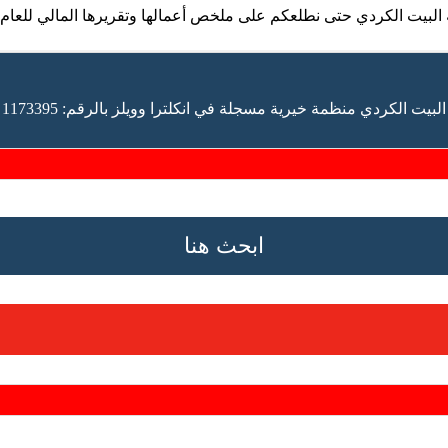
 البيت الكردي حتى نطلعكم على ملخص أعمالها وتقريرها المالي للعام
البيت الكردي منظمة خيرية مسجلة في انكلترا وويلز بالرقم: 1173395
ابحث هنا