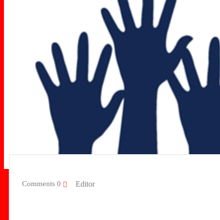
Editor
0 Comments