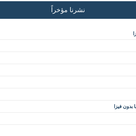
نشرنا مؤخراً
ا
 بدون فيزا