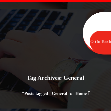
Get in Touch
Tag Archives: General
Posts tagged "General"
::
Home