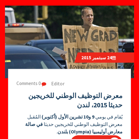
24
سبتمبر 2015
Editor
0 Comments
معرض التوظيف الوطني للخريجين
حديثا 2015، لندن
يُقام في يومي
9 و10 تشرين الأول (أكتوبر)
المُقبل
معرض التوظيف الوطني للخريجين حديثا
في صالة
معارض أوليمبيا (Olympia) بلندن
.