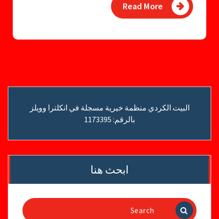
Read More
البيت الكردي منظمة خيرية مسجلة في انكلترا وويلز
بالرقم: 1173395
ابحث هنا
Search
for: