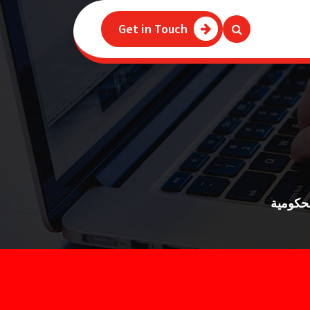
Get in Touch
لحكومية