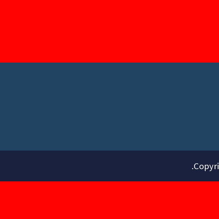
.
Copyri