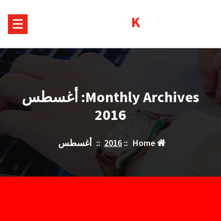
Sk
Kurds House
conte
Monthly Archives: أغسطس
2016
Home
::
2016
::
أغسطس