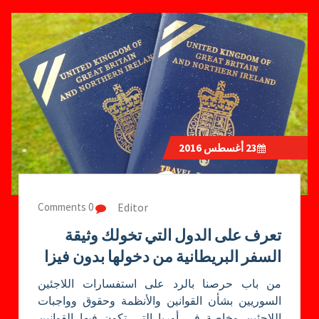
23
أغسطس 2016
Editor
0 Comments
تعرف على الدول التي تخولك وثيقة
السفر البريطانية من دخولها بدون فيزا
من باب حرصنا بالرد على استفسارات اللاجئين
السوريين بشأن القوانين والأنظمة وحقوق وواجبات
اللاجئين وخاصة في أوربا التي تكون فيها القوانين