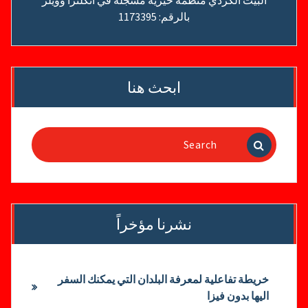
البيت الكردي منظمة خيرية مسجلة في انكلترا وويلز
بالرقم: 1173395
ابحث هنا
Search
for:
نشرنا مؤخراً
خريطة تفاعلية لمعرفة البلدان التي يمكنك السفر
اليها بدون فيزا