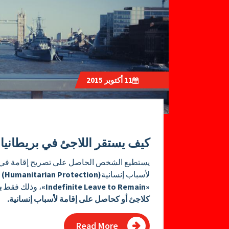
11
أكتوبر 2015
كيف يستقر اللاجئ في بريطانيا 
يستطيع الشخص الحاصل على تصريح إقامة في ا
لأسباب إنسانية
(Humanitarian Protection)
أ
«Indefinite Leave to Remain»
، وذلك فقط
ب
كلاجئ أو كحاصل على إقامة لأسباب إنسانية.
Read More