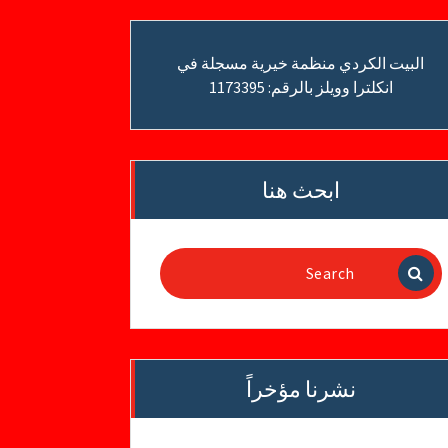
البيت الكردي منظمة خيرية مسجلة في
انكلترا وويلز بالرقم: 1173395
ابحث هنا
Search
for:
نشرنا مؤخراً