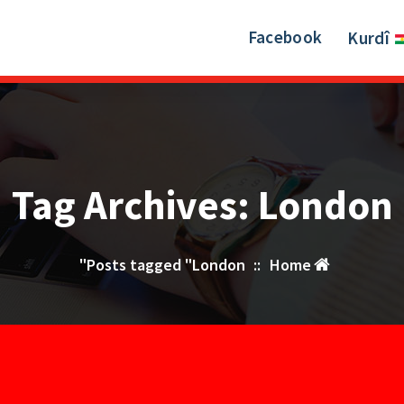
Facebook
Kurdî
Tag Archives: London
Posts tagged "London"
::
Home